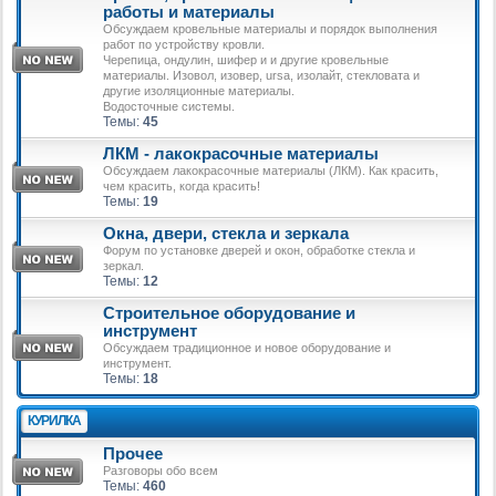
работы и материалы
Обсуждаем кровельные материалы и порядок выполнения
работ по устройству кровли.
Черепица, ондулин, шифер и и другие кровельные
материалы. Изовол, изовер, ursa, изолайт, стекловата и
другие изоляционные материалы.
Водосточные системы.
Темы:
45
ЛКМ - лакокрасочные материалы
Обсуждаем лакокрасочные материалы (ЛКМ). Как красить,
чем красить, когда красить!
Темы:
19
Окна, двери, стекла и зеркала
Форум по установке дверей и окон, обработке стекла и
зеркал.
Темы:
12
Строительное оборудование и
инструмент
Обсуждаем традиционное и новое оборудование и
инструмент.
Темы:
18
КУРИЛКА
Прочее
Разговоры обо всем
Темы:
460