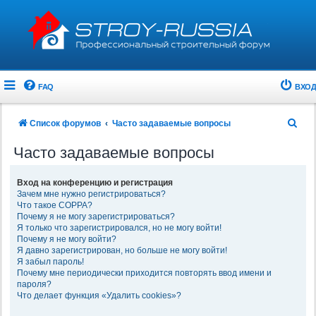
FAQ
ВХОД
П
Список форумов
Часто задаваемые вопросы
о
Часто задаваемые вопросы
и
с
Вход на конференцию и регистрация
Зачем мне нужно регистрироваться?
к
Что такое COPPA?
Почему я не могу зарегистрироваться?
Я только что зарегистрировался, но не могу войти!
Почему я не могу войти?
Я давно зарегистрирован, но больше не могу войти!
Я забыл пароль!
Почему мне периодически приходится повторять ввод имени и
пароля?
Что делает функция «Удалить cookies»?