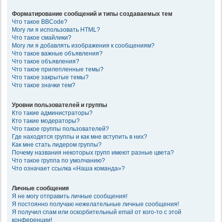
Форматирование сообщений и типы создаваемых тем
Что такое BBCode?
Могу ли я использовать HTML?
Что такое смайлики?
Могу ли я добавлять изображения к сообщениям?
Что такое важные объявления?
Что такое объявления?
Что такое прилепленные темы?
Что такое закрытые темы?
Что такое значки тем?
Уровни пользователей и группы
Кто такие администраторы?
Кто такие модераторы?
Что такое группы пользователей?
Где находятся группы и как мне вступить в них?
Как мне стать лидером группы?
Почему названия некоторых групп имеют разные цвета?
Что такое группа по умолчанию?
Что означает ссылка «Наша команда»?
Личные сообщения
Я не могу отправить личные сообщения!
Я постоянно получаю нежелательные личные сообщения!
Я получил спам или оскорбительный email от кого-то с этой
конференции!