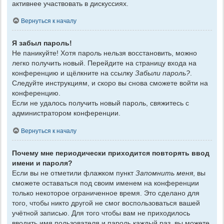
активнее участвовать в дискуссиях.
Вернуться к началу
Я забыл пароль!
Не паникуйте! Хотя пароль нельзя восстановить, можно
легко получить новый. Перейдите на страницу входа на
конференцию и щёлкните на ссылку
Забыли пароль?
.
Следуйте инструкциям, и скоро вы снова сможете войти на
конференцию.
Если не удалось получить новый пароль, свяжитесь с
администратором конференции.
Вернуться к началу
Почему мне периодически приходится повторять ввод
имени и пароля?
Если вы не отметили флажком пункт
Запомнить меня
, вы
сможете оставаться под своим именем на конференции
только некоторое ограниченное время. Это сделано для
того, чтобы никто другой не смог воспользоваться вашей
учётной записью. Для того чтобы вам не приходилось
вводить имя пользователя и пароль каждый раз, вы можете