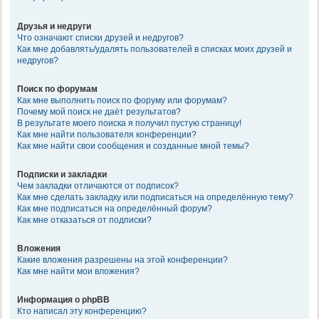
Друзья и недруги
Что означают списки друзей и недругов?
Как мне добавлять/удалять пользователей в списках моих друзей и
недругов?
Поиск по форумам
Как мне выполнить поиск по форуму или форумам?
Почему мой поиск не даёт результатов?
В результате моего поиска я получил пустую страницу!
Как мне найти пользователя конференции?
Как мне найти свои сообщения и созданные мной темы?
Подписки и закладки
Чем закладки отличаются от подписок?
Как мне сделать закладку или подписаться на определённую тему?
Как мне подписаться на определённый форум?
Как мне отказаться от подписки?
Вложения
Какие вложения разрешены на этой конференции?
Как мне найти мои вложения?
Информация о phpBB
Кто написал эту конференцию?