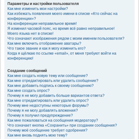
Параметры и настройки пользователя
Как мне изменить мои настройки?
Как избежать появления моего имени в списке «Кто сейчас на
конференции»?
На конференции неправильное время!
Я изменил часовой пояс, но время всё равно неправильное!
Моего языка нет в списке!
Что означают изображения рядом с моим именем пользователя?
Как мне включить отображение аватары?
Что такое звание и как я могу изменить его?
Когда я щёлкаю по ссылке «email», от меня требуют войти на
конференцию!
Создание сообщений
Как мне создать новую тему или сообщение?
Как мне отредактировать или удалить сообщение?
Как мне добавить подпись к своему сообщению?
Как мне создать опрос?
Почему я не могу добавить больше вариантов ответа?
Как мне отредактировать или удалить опрос?
Почему мне недоступны некоторые форумы?
Почему я не могу добавлять вложения?
Почему я получил предупреждение?
Как мне пожаловаться на сообщения модератору?
Что означает кнопка «Сохранить» при создании сообщения?
Почему моё сообщение требует одобрения?
Как мне вновь поднять мою тему?