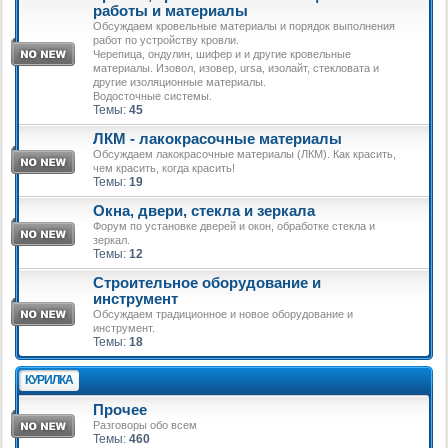
работы и материалы
Обсуждаем кровельные материалы и порядок выполнения
работ по устройству кровли.
Черепица, ондулин, шифер и и другие кровельные
материалы. Изовол, изовер, ursa, изолайт, стекловата и
другие изоляционные материалы.
Водосточные системы.
Темы:
45
ЛКМ - лакокрасочные материалы
Обсуждаем лакокрасочные материалы (ЛКМ). Как красить,
чем красить, когда красить!
Темы:
19
Окна, двери, стекла и зеркала
Форум по установке дверей и окон, обработке стекла и
зеркал.
Темы:
12
Строительное оборудование и
инструмент
Обсуждаем традиционное и новое оборудование и
инструмент.
Темы:
18
КУРИЛКА
Прочее
Разговоры обо всем
Темы:
460