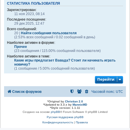
СТАТИСТИКА ПОЛЬЗОВАТЕЛЯ
Зарегистрирован:
11 ноя 2023, 08:14
Последнее посещение:
29 дек 2025, 12:47
Всего сообщений:
20 |
Найти сообщения пользователя
(2.53% всех сообщений / 0.02 сообщений в день)
Наиболее активен в форуме:
Прочее
(23 сообщения / 115.00% сообщений пользователя)
Наиболее активен в теме:
Какие игры предлагает Вавада? Стоит ли начинать играть
новичку?
(1 сообщение / 5.00% сообщений пользователя)
Перейти
Список форумов
Часовой пояс:
UTC
*
Original by
Christian 2.0
*
Updated to 3.3.x by
MannixMD
*
Style version: 1.1.11
Создано на основе
phpBB
® Forum Software © phpBB Limited
Русская поддержка phpBB
Конфиденциальность
|
Правила