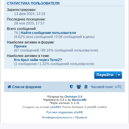
СТАТИСТИКА ПОЛЬЗОВАТЕЛЯ
Зарегистрирован:
13 фев 2024, 13:19
Последнее посещение:
28 ноя 2025, 17:57
Всего сообщений:
76 |
Найти сообщения пользователя
(9.62% всех сообщений / 0.08 сообщений в день)
Наиболее активен в форуме:
Прочее
(67 сообщений / 88.16% сообщений пользователя)
Наиболее активен в теме:
Кто брал займ через Теле2?
(1 сообщение / 1.32% сообщений пользователя)
Перейти
Список форумов
Часовой пояс:
UTC
*
Original by
Christian 2.0
*
Updated to 3.3.x by
MannixMD
*
Style version: 1.1.11
Создано на основе
phpBB
® Forum Software © phpBB Limited
Русская поддержка phpBB
Конфиденциальность
|
Правила