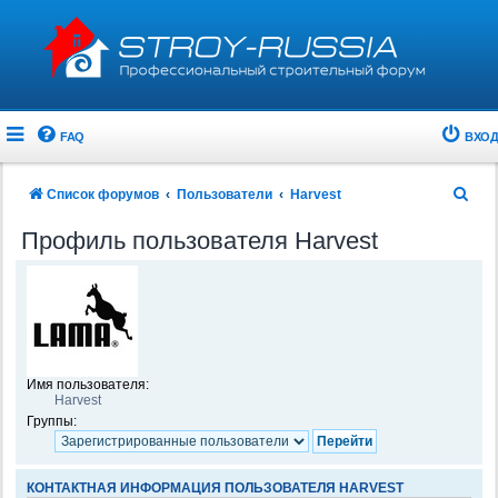
FAQ
ВХОД
П
Список форумов
Пользователи
Harvest
о
Профиль пользователя Harvest
и
с
к
Имя пользователя:
Harvest
Группы:
КОНТАКТНАЯ ИНФОРМАЦИЯ ПОЛЬЗОВАТЕЛЯ HARVEST