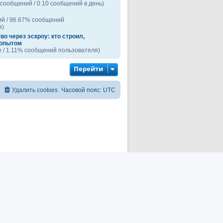
 сообщений / 0.10 сообщений в день)
ий / 96.67% сообщений
я)
о через эскроу: кто строил,
 опытом
 / 1.11% сообщений пользователя)
Перейти
Удалить cookies
Часовой пояс:
UTC