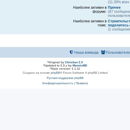
(11.39% всех
Наиболее активен в
Прочее
форуме:
(87 сообщен
пользовател
Наиболее активен в
Строительств
теме:
поделитесь
(1 сообщение
Наша команда
Пользователи
*
Original by
Christian 2.0
*
Updated to 3.3.x by
MannixMD
*
Style version: 1.1.11
Создано на основе
phpBB
® Forum Software © phpBB Limited
Русская поддержка phpBB
Конфиденциальность
|
Правила