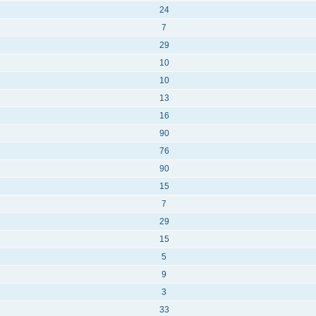
24
7
29
10
10
13
16
90
76
90
15
7
29
15
5
9
3
33