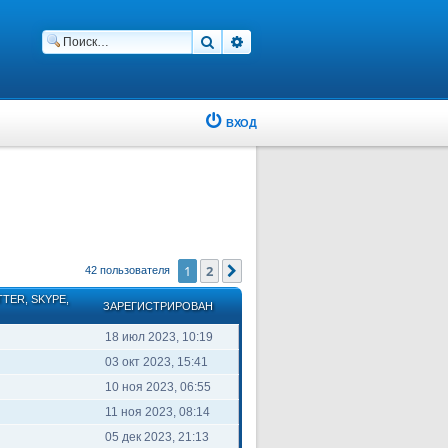
Поиск
Расширенный поиск
ВХОД
1
2
След.
42 пользователя
TTER, SKYPE,
ЗАРЕГИСТРИРОВАН
18 июл 2023, 10:19
03 окт 2023, 15:41
10 ноя 2023, 06:55
11 ноя 2023, 08:14
05 дек 2023, 21:13