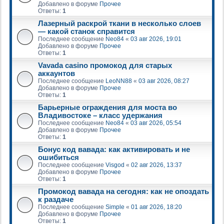
Добавлено в форуме
Прочее
Ответы:
1
Лазерный раскрой ткани в несколько слоев
— какой станок справится
Последнее сообщение
Neo84
«
03 авг 2026, 19:01
Добавлено в форуме
Прочее
Ответы:
1
Vavada casino промокод для старых
аккаунтов
Последнее сообщение
LeoNN88
«
03 авг 2026, 08:27
Добавлено в форуме
Прочее
Ответы:
1
Барьерные ограждения для моста во
Владивостоке – класс удержания
Последнее сообщение
Neo84
«
03 авг 2026, 05:54
Добавлено в форуме
Прочее
Ответы:
1
Бонус код вавада: как активировать и не
ошибиться
Последнее сообщение
Visgod
«
02 авг 2026, 13:37
Добавлено в форуме
Прочее
Ответы:
1
Промокод вавада на сегодня: как не опоздать
к раздаче
Последнее сообщение
Simple
«
01 авг 2026, 18:20
Добавлено в форуме
Прочее
Ответы:
1