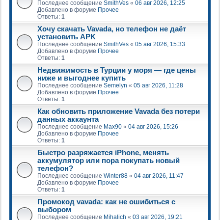
Последнее сообщение
SmithVes
«
06 авг 2026, 12:25
Добавлено в форуме
Прочее
Ответы:
1
Хочу скачать Vavada, но телефон не даёт
установить APK
Последнее сообщение
SmithVes
«
05 авг 2026, 15:33
Добавлено в форуме
Прочее
Ответы:
1
Недвижимость в Турции у моря — где цены
ниже и выгоднее купить
Последнее сообщение
Semelyn
«
05 авг 2026, 11:28
Добавлено в форуме
Прочее
Ответы:
1
Как обновить приложение Vavada без потери
данных аккаунта
Последнее сообщение
Max90
«
04 авг 2026, 15:26
Добавлено в форуме
Прочее
Ответы:
1
Быстро разряжается iPhone, менять
аккумулятор или пора покупать новый
телефон?
Последнее сообщение
Winter88
«
04 авг 2026, 11:47
Добавлено в форуме
Прочее
Ответы:
1
Промокод vavada: как не ошибиться с
выбором
Последнее сообщение
Mihalich
«
03 авг 2026, 19:21