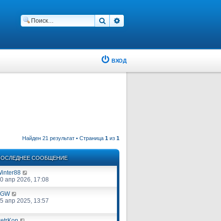
Поиск
Расширенный поиск
ВХОД
Найден 21 результат • Страница
1
из
1
ПОСЛЕДНЕЕ СООБЩЕНИЕ
inter88
0 апр 2026, 17:08
TGW
5 апр 2025, 13:57
etrKon