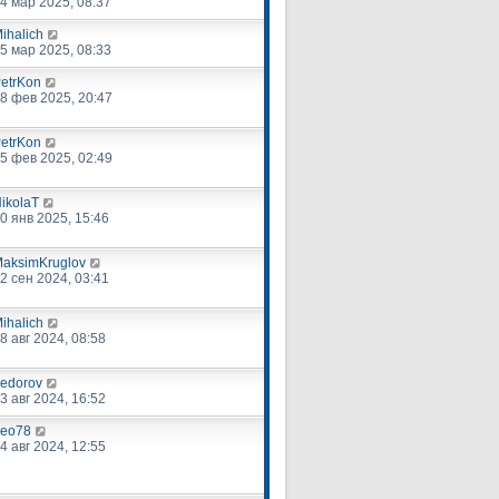
4 мар 2025, 08:37
ihalich
5 мар 2025, 08:33
etrKon
8 фев 2025, 20:47
etrKon
5 фев 2025, 02:49
ikolaT
0 янв 2025, 15:46
aksimKruglov
2 сен 2024, 03:41
ihalich
8 авг 2024, 08:58
edorov
3 авг 2024, 16:52
eo78
4 авг 2024, 12:55