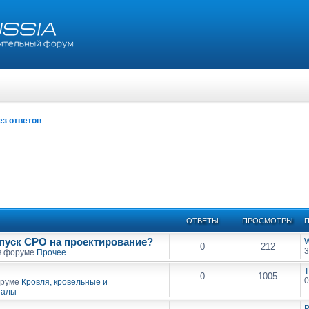
ез ответов
иренный поиск
ОТВЕТЫ
ПРОСМОТРЫ
пуск СРО на проектирование?
W
0
212
3
в форуме
Прочее
0
1005
0
оруме
Кровля, кровельные и
иалы
P