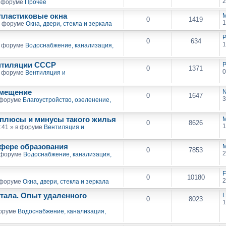
2
 форуме
Прочее
пластиковые окна
M
0
1419
1
в форуме
Окна, двери, стекла и зеркала
P
0
634
1
в форуме
Водоснабжение, канализация,
ентиляции СССР
P
0
1371
0
в форуме
Вентиляция и
омещение
N
0
1647
3
 форуме
Благоустройство, озеленение,
 плюсы и минусы такого жилья
M
0
8626
1
:41
» в форуме
Вентиляция и
сфере образования
M
0
7853
2
 форуме
Водоснабжение, канализация,
F
0
10180
2
 форуме
Окна, двери, стекла и зеркала
итала. Опыт удаленного
L
0
8023
1
оруме
Водоснабжение, канализация,