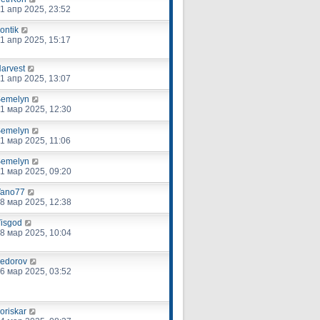
1 апр 2025, 23:52
ontik
1 апр 2025, 15:17
arvest
1 апр 2025, 13:07
emelyn
1 мар 2025, 12:30
emelyn
1 мар 2025, 11:06
emelyn
1 мар 2025, 09:20
ano77
8 мар 2025, 12:38
isgod
8 мар 2025, 10:04
edorov
6 мар 2025, 03:52
oriskar