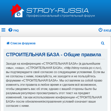
FAQ
ВХОД
П
Список форумов
о
СТРОИТЕЛЬНАЯ БАЗА - Общие правила
и
с
Заходя на конференцию «СТРОИТЕЛЬНАЯ БАЗА» (в дальнейшем
«мы», «наш», «СТРОИТЕЛЬНАЯ БАЗА», «http://stroy-russia.pc-c.ru»),
к
вы подтверждаете своё согласие со следующими условиями. Если вы
не согласны с ними, пожалуйста, не заходите и не пользуйтесь
форумами «СТРОИТЕЛЬНАЯ БАЗА». Мы оставляем за собой право
изменять эти правила в любое время и сделаем всё возможное,
чтобы уведомить вас об этом, однако с вашей стороны было бы
разумным регулярно просматривать этот текст на предмет
изменений, так как использование конференции «СТРОИТЕЛЬНАЯ
БАЗА» после обновления/исправления условий означает ваше
согласие с ними.