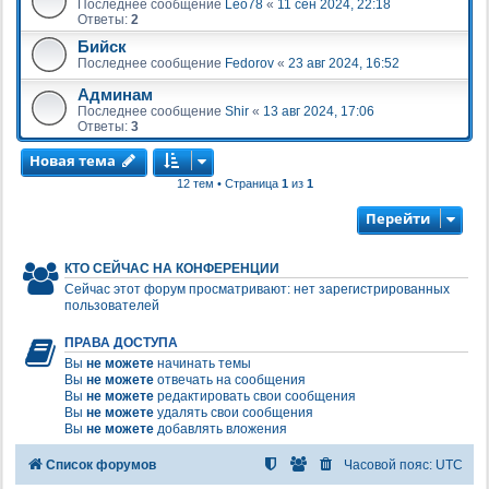
Последнее сообщение
Leo78
«
11 сен 2024, 22:18
Ответы:
2
Бийск
Последнее сообщение
Fedorov
«
23 авг 2024, 16:52
Админам
Последнее сообщение
Shir
«
13 авг 2024, 17:06
Ответы:
3
Новая тема
12 тем • Страница
1
из
1
Перейти
КТО СЕЙЧАС НА КОНФЕРЕНЦИИ
Сейчас этот форум просматривают: нет зарегистрированных
пользователей
ПРАВА ДОСТУПА
Вы
не можете
начинать темы
Вы
не можете
отвечать на сообщения
Вы
не можете
редактировать свои сообщения
Вы
не можете
удалять свои сообщения
Вы
не можете
добавлять вложения
Список форумов
Часовой пояс:
UTC