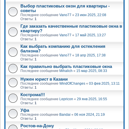
Выбор пластиковых окон для квартиры -
советы
Последнее сообщение
Vano77
«
23 июн 2025, 22:08
Ответы:
1
Где заказать качественные пластиковые окна в
квартиру?
Последнее сообщение
Vano77
«
17 май 2025, 13:27
Ответы:
1
Как выбрать компанию для остекления
балкона?
Последнее сообщение
Vano77
«
18 апр 2025, 17:38
Ответы:
1
Как правильно выбрать пластиковые окна
Последнее сообщение
Mihalich
«
15 мар 2025, 08:33
Нужен юрист в Казани
Последнее сообщение
WindOfChanges
«
03 фев 2025, 13:11
Ответы:
1
Кострома!!!
Последнее сообщение
Lepricon
«
29 янв 2025, 16:55
Ответы:
1
Уфа
Последнее сообщение
Bandai
«
06 ноя 2024, 21:19
Ответы:
1
Ростов-на-Дону