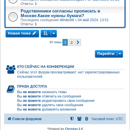
Ответы:
1
Родственники согласны прописать в
Москве.Какие нужны бумаги?
Последнее сообщение
Winter88
«
04 май 2024, 13:51
Ответы:
1
Новая тема
1
2
След.
34 темы
Перейти
КТО СЕЙЧАС НА КОНФЕРЕНЦИИ
Сейчас этот форум просматривают: нет зарегистрированных
пользователей
ПРАВА ДОСТУПА
Вы
не можете
начинать темы
Вы
не можете
отвечать на сообщения
Вы
не можете
редактировать свои сообщения
Вы
не можете
удалять свои сообщения
Вы
не можете
добавлять вложения
Список форумов
Часовой пояс:
UTC
*
Original by
Christian 2.0