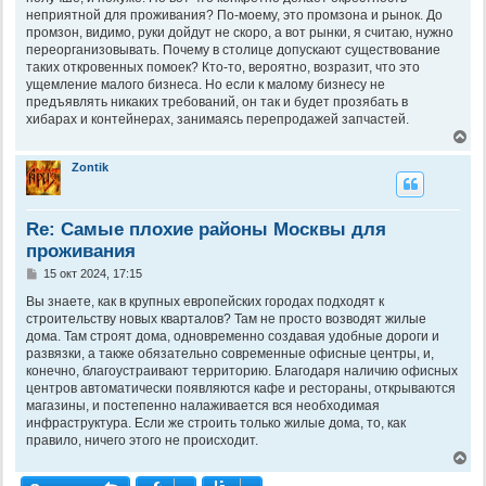
неприятной для проживания? По-моему, это промзона и рынок. До
промзон, видимо, руки дойдут не скоро, а вот рынки, я считаю, нужно
переорганизовывать. Почему в столице допускают существование
таких откровенных помоек? Кто-то, вероятно, возразит, что это
ущемление малого бизнеса. Но если к малому бизнесу не
предъявлять никаких требований, он так и будет прозябать в
хибарах и контейнерах, занимаясь перепродажей запчастей.
В
е
р
Zontik
н
у
т
Re: Самые плохие районы Москвы для
ь
с
проживания
я
к
С
15 окт 2024, 17:15
о
н
о
Вы знаете, как в крупных европейских городах подходят к
а
б
ч
строительству новых кварталов? Там не просто возводят жилые
щ
а
дома. Там строят дома, одновременно создавая удобные дороги и
е
л
развязки, а также обязательно современные офисные центры, и,
н
у
конечно, благоустраивают территорию. Благодаря наличию офисных
и
е
центров автоматически появляются кафе и рестораны, открываются
магазины, и постепенно налаживается вся необходимая
инфраструктура. Если же строить только жилые дома, то, как
правило, ничего этого не происходит.
В
е